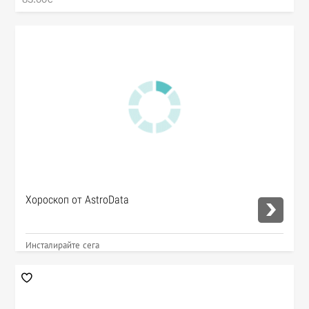
Хороскоп от AstroData
Инсталирайте сега