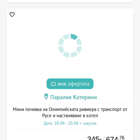
виж офертата
Паралия Катерини
Мини почивка на Олимпийската ривиера с транспорт от
Русе и настаняване в хотел
Дата: 18.09 - 23.09 + закуска
345
.76
674
/