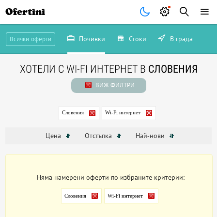
Ofertini
Почивки
Стоки
В града
Всички оферти
ХОТЕЛИ С WI-FI ИНТЕРНЕТ В
СЛОВЕНИЯ
ВИЖ ФИЛТРИ
Словения
Wi-Fi интернет
Цена
Отстъпка
Най-нови
Няма намерени оферти по избраните критерии:
Словения
Wi-Fi интернет