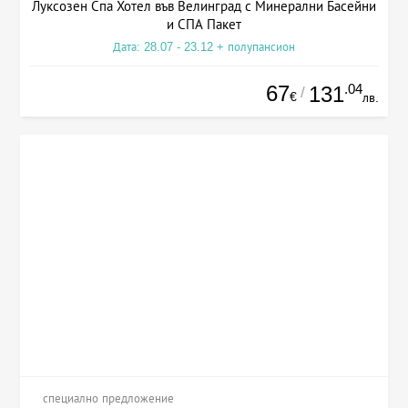
Луксозен Спа Хотел във Велинград с Минерални Басейни
и СПА Пакет
Дата: 28.07 - 23.12 + полупансион
67
.04
131
/
€
лв.
специално предложение