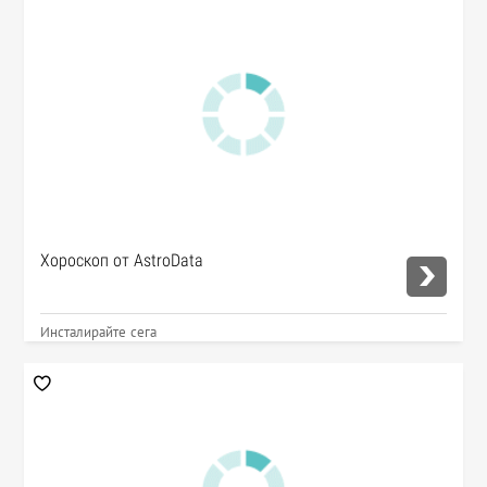
Хороскоп от AstroData
Инсталирайте сега