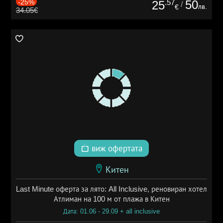
-25%
.57
50
25
/
лв.
€
34.05€
виж офертата
Китен
Last Minute оферта за лято: All Inclusive, реновиран хотел
Атлиман на 100 м от плажа в Китен
Дата: 01.06 - 29.09 + all inclusive