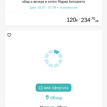
обяд и вечеря в хотел Мария Антоанета
Дата: 16.07 - 07.09 + полупансион
120
.70
234
/
€
лв.
виж офертата
Обзор