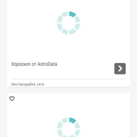
Хороскоп от AstroData
Инсталирайте сега