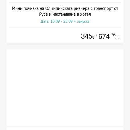
Мини почивка на Олимпийската ривиера с транспорт от
Русе и настаняване в хотел
Дата: 18.09 - 23.09 + закуска
345
.76
674
/
€
лв.