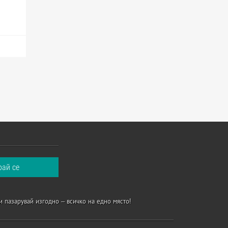
и пазарувай изгодно – всичко на едно място!