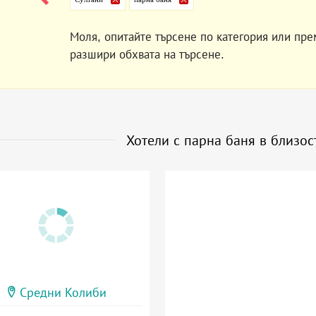
Моля, опитайте търсене по категория или пре
разшири обхвата на търсене.
Хотели с парна баня в близо
Средни Колиби