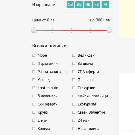
Изхранване
OB
BB
HB
FB
AI
Цена от 0 лв
До 300+ лв
Всички почивки
Море
Великден
Първа линия
За двама
Ранни записвания
СПА оферти
Уикенд
Планина
Last minute
Екскурзии
8 декември
Майски празници
Ски оферти
Екотуризъм
Круиз
Свети Валентин
1 май
24 май
Коледа
Нова година