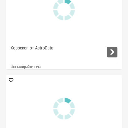
Хороскоп от AstroData
Инсталирайте сега