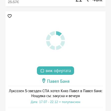
€
25.57€
виж офертата
Павел Баня
Луксозен 5-звезден СПА хотел Княз Павел в Павел баня:
Нощувка със закуска и вечеря
Дата: 17.07 - 22.12 + полупансион