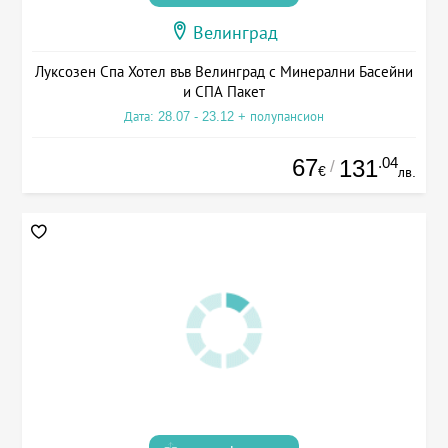
Велинград
Луксозен Спа Хотел във Велинград с Минерални Басейни
и СПА Пакет
Дата: 28.07 - 23.12 + полупансион
67
.04
131
/
€
лв.