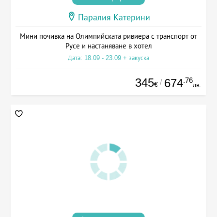
Паралия Катерини
Мини почивка на Олимпийската ривиера с транспорт от
Русе и настаняване в хотел
Дата: 18.09 - 23.09 + закуска
345
.76
674
/
€
лв.