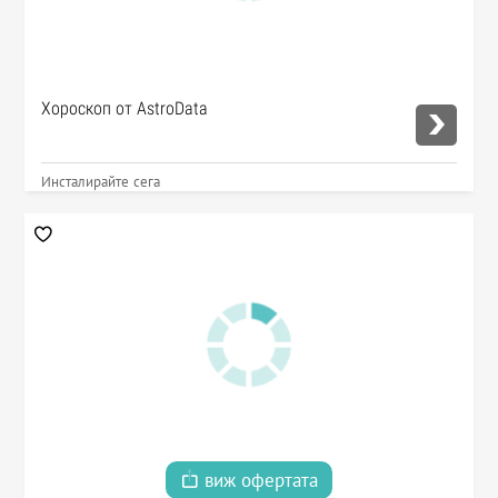
Хороскоп от AstroData
Инсталирайте сега
виж офертата