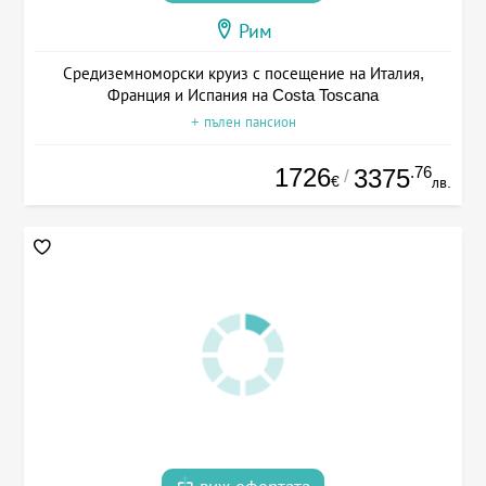
Рим
Средиземноморски круиз с посещение на Италия,
Франция и Испания на Costa Toscana
+ пълен пансион
1726
.76
3375
/
€
лв.