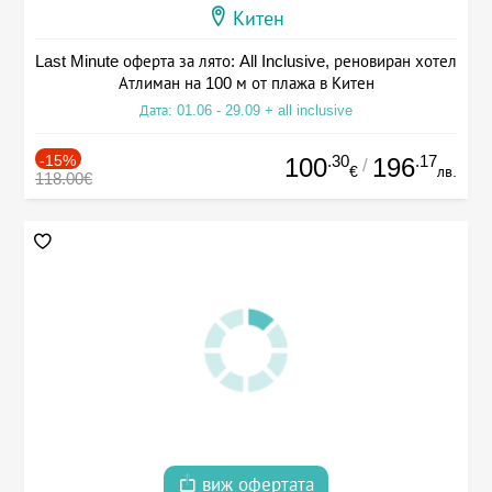
Китен
Last Minute оферта за лято: All Inclusive, реновиран хотел
Атлиман на 100 м от плажа в Китен
Дата: 01.06 - 29.09 + all inclusive
-15%
.30
.17
100
196
/
€
лв.
118.00€
виж офертата