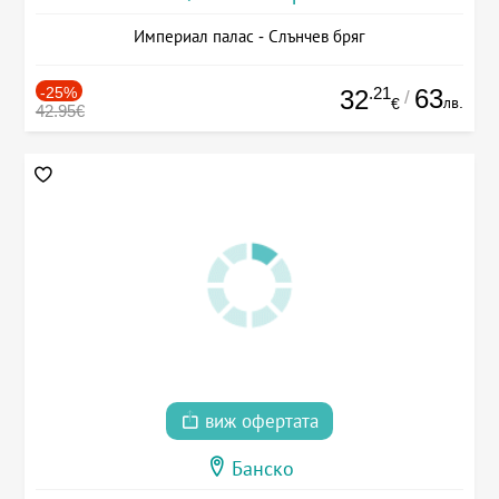
Империал палас - Слънчев бряг
-25%
.21
63
32
/
лв.
€
42.95€
виж офертата
Банско