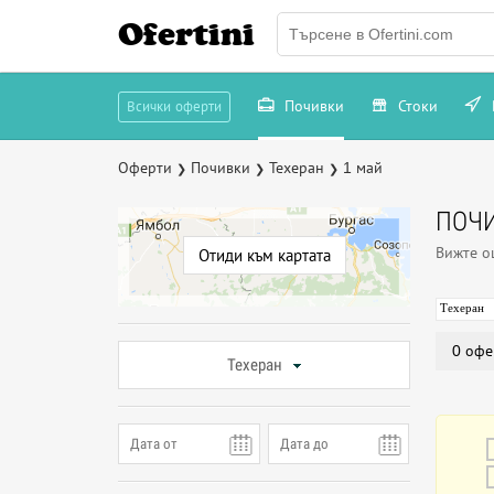
Ofertini
Почивки
Стоки
Всички оферти
Оферти
Почивки
Техеран
1 май
❯
❯
❯
ПОЧИ
Вижте 
Отиди към картата
Техеран
0 офе
Техеран