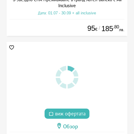
Inclusive
Дата: 01.07 - 30.09 + all inclusive
95
.80
185
/
€
лв.
виж офертата
Обзор