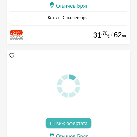
Слънчев Бряг
Котва - Слънчев бряг
-21%
.70
62
31
/
лв.
€
39.88€
виж офертата
Слънчев Бряг