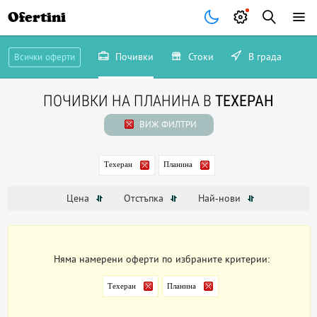
Ofertini
Почивки
Стоки
В града
Всички оферти
ПОЧИВКИ НА ПЛАНИНА В
ТЕХЕРАН
ВИЖ ФИЛТРИ
Техеран
Планина
Цена
Отстъпка
Най-нови
Няма намерени оферти по избраните критерии:
Техеран
Планина