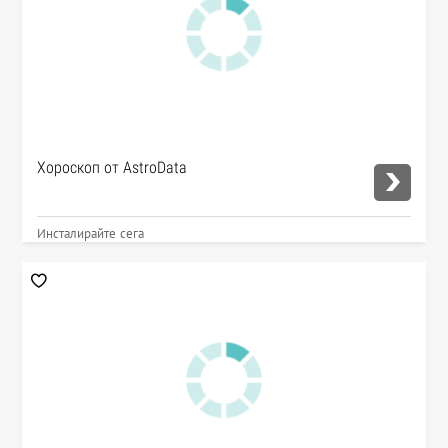
Хороскоп от AstroData
Инсталирайте сега