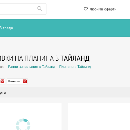
Любими оферти
В града
ВКИ НА ПЛАНИНА В
ТАЙЛАНД
още:
Ранни записвания в Тайланд
Планина в Тайланд
Планина
рта