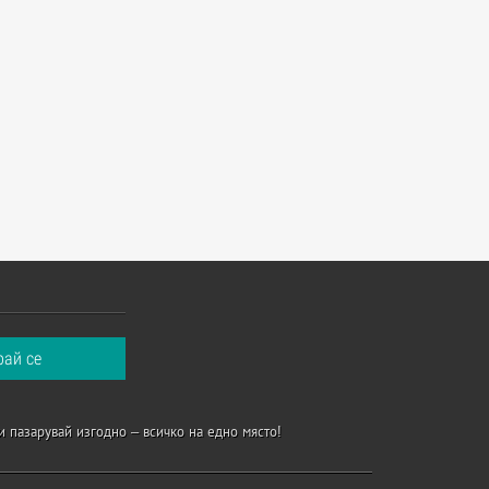
и пазарувай изгодно – всичко на едно място!