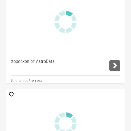
Хороскоп от AstroData
Инсталирайте сега