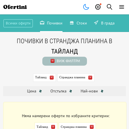
Ofertini
Почивки
Стоки
В града
Всички оферти
ПОЧИВКИ В СТРАНДЖА ПЛАНИНА В
ТАЙЛАНД
ВИЖ ФИЛТРИ
Тайланд
Странджа планина
Цена
Отстъпка
Най-нови
Няма намерени оферти по избраните критерии:
Тайланд
Странджа планина