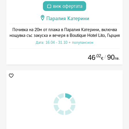
виж офертата
Паралия Катерини
Почивка на 20м от плажа в Паралия Катерини, включва
нощувка със закуска и вечеря в Boutique Hotel Lito, Гърция
Дата: 16.04 - 31.10 + полупансион
.02
90
46
/
лв.
€