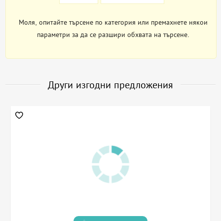
Моля, опитайте търсене по категория или премахнете някои
параметри за да се разшири обхвата на търсене.
Други изгодни предложения