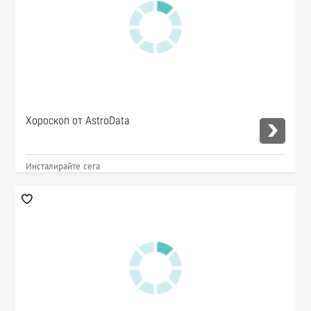
Хороскоп от AstroData
Инсталирайте сега