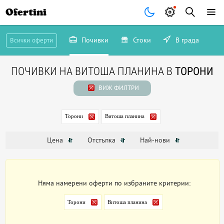
Ofertini
Почивки
Стоки
В града
Всички оферти
ПОЧИВКИ НА ВИТОША ПЛАНИНА В
ТОРОНИ
ВИЖ ФИЛТРИ
Торони
Витоша планина
Цена
Отстъпка
Най-нови
Няма намерени оферти по избраните критерии:
Торони
Витоша планина