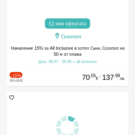
виж офертата
Созопол
Намаление 15% за All Inclusive в хотел Съни, Созопол на
50 м от плажа
Дата: 30.07 - 30.09 + all inclusive
-15%
.55
.98
70
137
/
€
лв.
83.00€