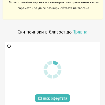
Моля, опитайте търсене по категория или премахнете някои
параметри за да се разшири обхвата на търсене.
Ски почивки в близост до
Трявна
виж офертата