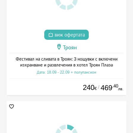
виж офертата
Троян
Фестивал на сливата в Троян: 3 нощувки с включени
изхранване и развлечения в хотел Троян Плаза
Дата: 18.09 - 22.09 + полупансион
240
.40
469
/
€
лв.