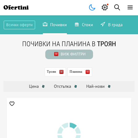
Ofertini
Почивки
Стоки
В града
Всички оферти
ПОЧИВКИ НА ПЛАНИНА В
ТРОЯН
ВИЖ ФИЛТРИ
Троян
Планина
Цена
Отстъпка
Най-нови