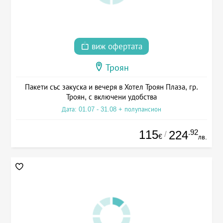
виж офертата
Троян
Пакети със закуска и вечеря в Хотел Троян Плаза, гр.
Троян, с включени удобства
Дата: 01.07 - 31.08 + полупансион
115
.92
224
/
€
лв.