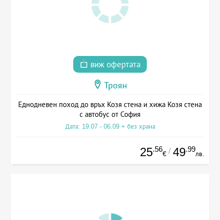
виж офертата
Троян
Еднодневен поход до връх Козя стена и хижа Козя стена
с автобус от София
Дата: 19.07 - 06.09 + без храна
.56
.99
25
49
/
€
лв.