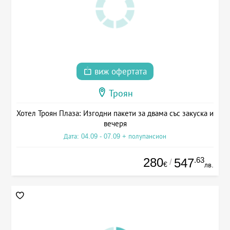
виж офертата
Троян
Хотел Троян Плаза: Изгодни пакети за двама със закуска и
вечеря
Дата: 04.09 - 07.09 + полупансион
280
.63
547
/
€
лв.