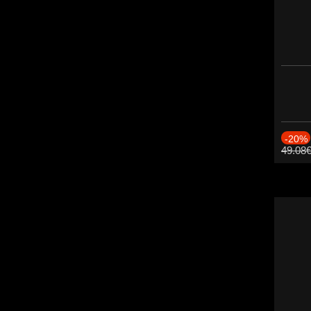
-20%
49.08