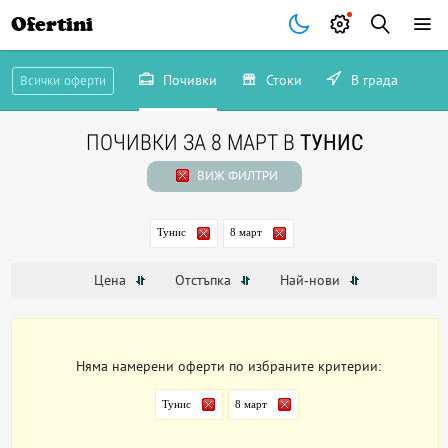
Ofertini
Почивки
Стоки
В града
Всички оферти
ПОЧИВКИ ЗА 8 МАРТ В
ТУНИС
ВИЖ ФИЛТРИ
Тунис
8 март
Цена
Отстъпка
Най-нови
Няма намерени оферти по избраните критерии:
Тунис
8 март