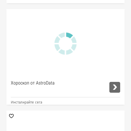
Хороскоп от AstroData
Инсталирайте сега