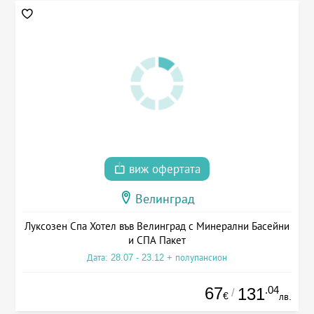
виж офертата
Велинград
Луксозен Спа Хотел във Велинград с Минерални Басейни
и СПА Пакет
Дата: 28.07 - 23.12 + полупансион
67
.04
131
/
€
лв.