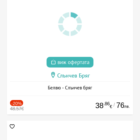
виж офертата
Слънчев Бряг
Белвю - Слънчев бряг
-20%
.86
76
38
/
лв.
€
48.57€