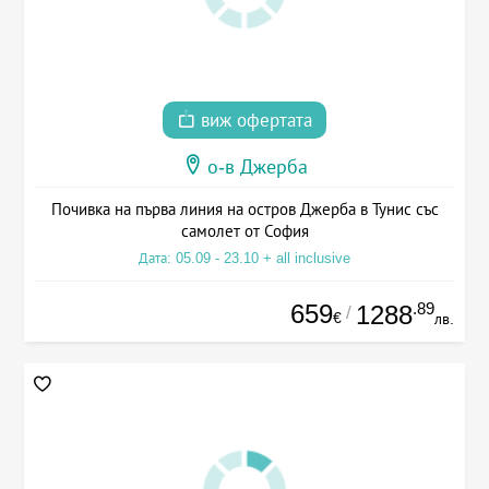
виж офертата
о-в Джерба
Почивка на първа линия на остров Джерба в Тунис със
самолет от София
Дата: 05.09 - 23.10 + all inclusive
659
.89
1288
/
€
лв.