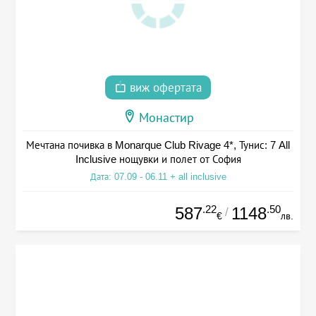
виж офертата
Монастир
Мечтана почивка в Monarque Club Rivage 4*, Тунис: 7 All
Inclusive нощувки и полет от София
Дата: 07.09 - 06.11 + all inclusive
.22
.50
587
1148
/
€
лв.