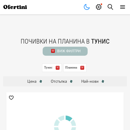
Почивки
Стоки
В града
Всички оферти
Ofertini
ПОЧИВКИ НА ПЛАНИНА В
ТУНИС
ВИЖ ФИЛТРИ
Тунис
Планина
Цена
Отстъпка
Най-нови