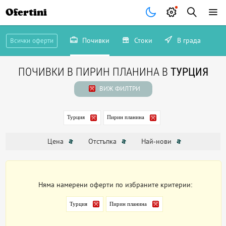
Ofertini
Почивки
Стоки
В града
Всички оферти
ПОЧИВКИ В ПИРИН ПЛАНИНА В
ТУРЦИЯ
ВИЖ ФИЛТРИ
Турция
Пирин планина
Цена
Отстъпка
Най-нови
Няма намерени оферти по избраните критерии:
Турция
Пирин планина