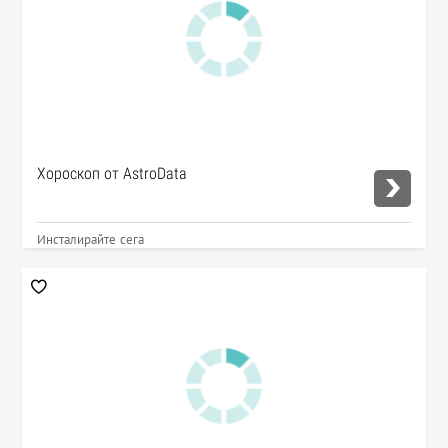
Хороскоп от AstroData
Инсталирайте сега