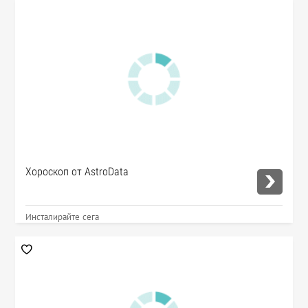
Хороскоп от AstroData
Инсталирайте сега