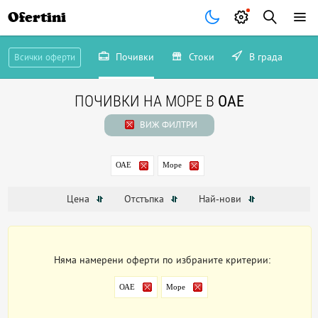
Ofertini
Почивки
Стоки
В града
Всички оферти
ПОЧИВКИ НА МОРЕ В
ОАЕ
ВИЖ ФИЛТРИ
ОАЕ
Море
Цена
Отстъпка
Най-нови
Няма намерени оферти по избраните критерии:
ОАЕ
Море