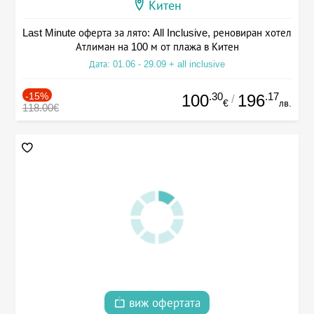
Китен
Last Minute оферта за лято: All Inclusive, реновиран хотел
Атлиман на 100 м от плажа в Китен
Дата: 01.06 - 29.09 + all inclusive
-15%
.30
.17
100
196
/
€
лв.
118.00€
виж офертата