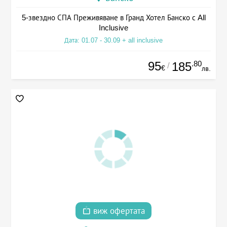
5-звездно СПА Преживяване в Гранд Хотел Банско с All
Inclusive
Дата: 01.07 - 30.09 + all inclusive
95
.80
185
/
€
лв.
виж офертата