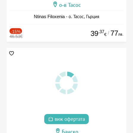
о-в Тасос
Ntinas Filoxenia - о. Тасос, Гърция
-15%
.37
77
39
/
лв.
€
46.53€
виж офертата
Банско