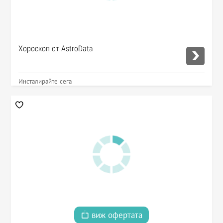
Хороскоп от AstroData
Инсталирайте сега
виж офертата