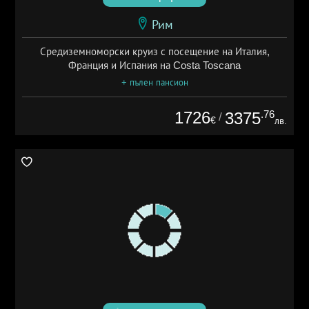
Рим
Средиземноморски круиз с посещение на Италия,
Франция и Испания на Costa Toscana
+ пълен пансион
1726
.76
3375
/
€
лв.