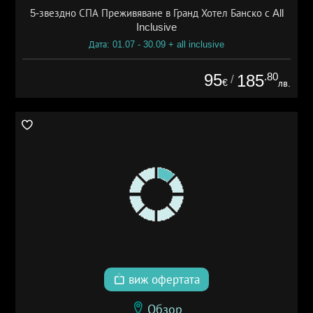
5-звездно СПА Преживяване в Гранд Хотел Банско с All
Inclusive
Дата: 01.07 - 30.09 + all inclusive
95
.80
185
/
€
лв.
виж офертата
Обзор