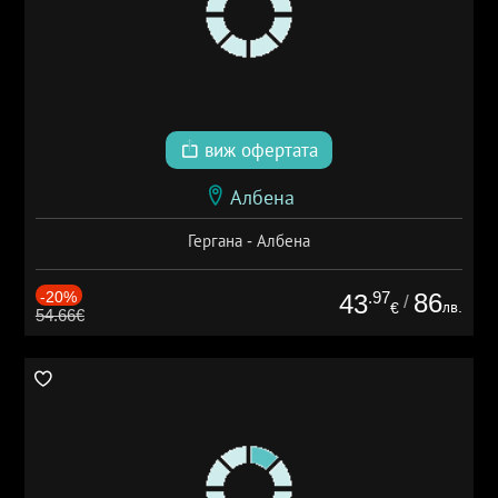
виж офертата
Албена
Гергана - Албена
-20%
.97
86
43
/
лв.
€
54.66€