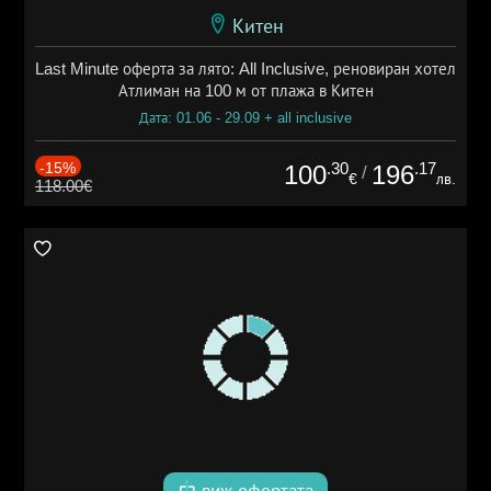
Китен
Last Minute оферта за лято: All Inclusive, реновиран хотел
Атлиман на 100 м от плажа в Китен
Дата: 01.06 - 29.09 + all inclusive
-15%
.30
.17
100
196
/
€
лв.
118.00€