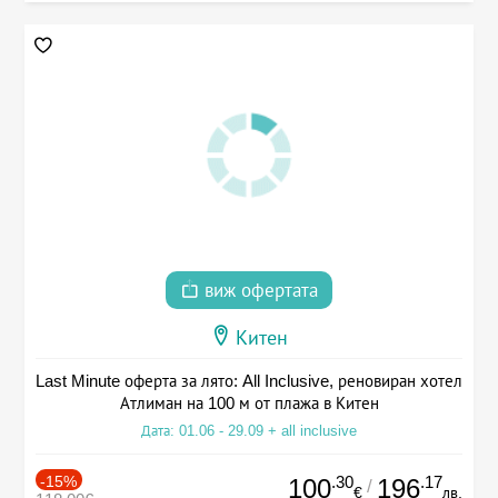
виж офертата
Китен
Last Minute оферта за лято: All Inclusive, реновиран хотел
Атлиман на 100 м от плажа в Китен
Дата: 01.06 - 29.09 + all inclusive
-15%
.30
.17
100
196
/
€
лв.