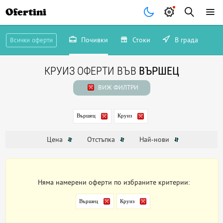
Ofertini
Почивки
Стоки
В града
Всички оферти
КРУИЗ ОФЕРТИ ВЪВ
ВЪРШЕЦ
ВИЖ ФИЛТРИ
Вършец
Круиз
Цена
Отстъпка
Най-нови
Няма намерени оферти по избраните критерии:
Вършец
Круиз