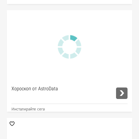
Хороскоп от AstroData
Инсталирайте сега