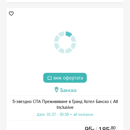
виж офертата
Банско
5-звездно СПА Преживяване в Гранд Хотел Банско с All
Inclusive
Дата: 01.07 - 30.09 + all inclusive
95
.80
185
/