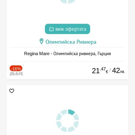
виж офертата
Олимпийска Ривиера
Regina Mare - Олимпийска ривиера, Гърция
-16%
.47
42
21
/
лв.
€
25.57€