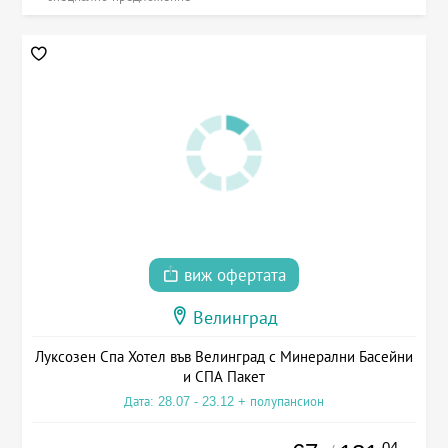
виж офертата
Велинград
Луксозен Спа Хотел във Велинград с Минерални Басейни
и СПА Пакет
Дата: 28.07 - 23.12 + полупансион
.04