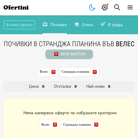
Ofertini
Почивки
Стоки
В града
Всички оферти
ПОЧИВКИ В СТРАНДЖА ПЛАНИНА ВЪВ
ВЕЛЕС
ВИЖ ФИЛТРИ
Велес
Странджа планина
Цена
Отстъпка
Най-нови
Няма намерени оферти по избраните критерии:
Велес
Странджа планина