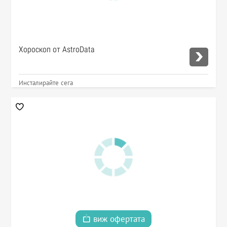
Хороскоп от AstroData
Инсталирайте сега
виж офертата