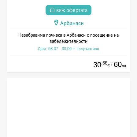
виж офертата
Арбанаси
Незабравима почивка в Арбанаси с посещение на
забележителности
Дата: 08.07 - 30.09 + полупансион
.68
60
30
/
лв.
€