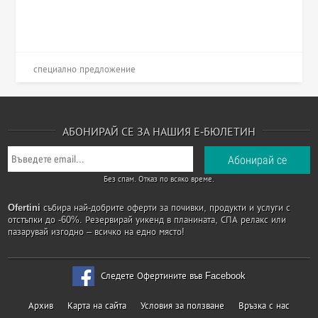
специално предложение
АБОНИРАЙ СЕ ЗА НАШИЯ Е-БЮЛЕТИН
Без спам. Отказ по всяко време.
Ofertini
събира най-добрите оферти за почивки, продукти и услуги с
отстъпки до -60%. Резервирай уикенд в планината, СПА релакс или
пазарувай изгодно – всичко на едно място!
Следете Офертините във Facebook
Архив
Карта на сайта
Условия за ползване
Връзка с нас