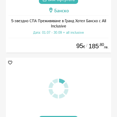
Банско
5-звездно СПА Преживяване в Гранд Хотел Банско с All
Inclusive
Дата: 01.07 - 30.09 + all inclusive
95
.80
185
/
€
лв.