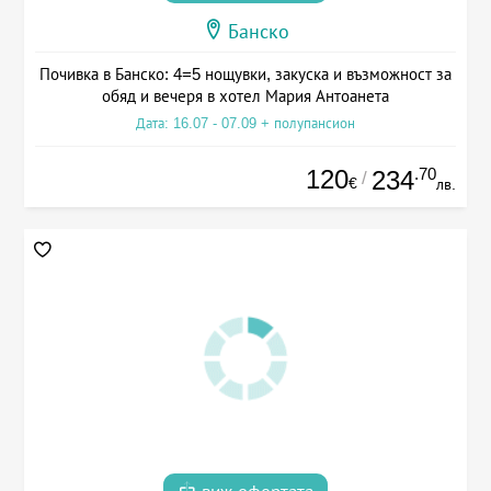
Банско
Почивка в Банско: 4=5 нощувки, закуска и възможност за
обяд и вечеря в хотел Мария Антоанета
Дата: 16.07 - 07.09 + полупансион
120
.70
234
/
€
лв.