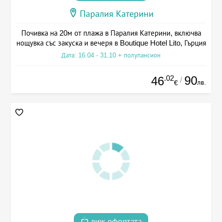
Паралия Катерини
Почивка на 20м от плажа в Паралия Катерини, включва
нощувка със закуска и вечеря в Boutique Hotel Lito, Гърция
Дата: 16.04 - 31.10 + полупансион
.02
90
46
/
лв.
€
виж офертата