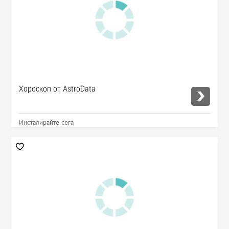
Хороскоп от AstroData
Инсталирайте сега