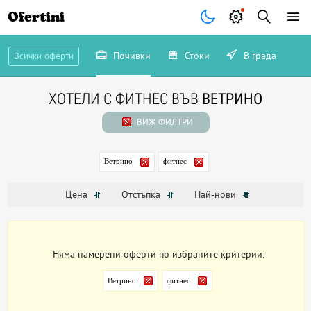
Ofertini
Почивки
Стоки
В града
Всички оферти
ХОТЕЛИ С ФИТНЕС ВЪВ
ВЕТРИНО
ВИЖ ФИЛТРИ
Ветрино
фитнес
Цена
Отстъпка
Най-нови
Няма намерени оферти по избраните критерии:
Ветрино
фитнес