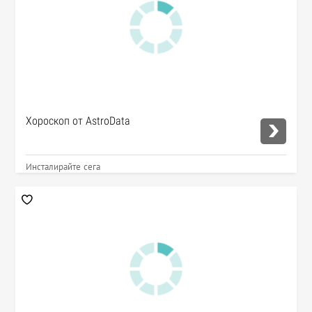
Хороскоп от AstroData
Инсталирайте сега