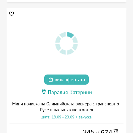
виж офертата
Паралия Катерини
Мини почивка на Олимпийската ривиера с транспорт от
Русе и настаняване в хотел
Дата: 18.09 - 23.09 + закуска
345
.76
674
/