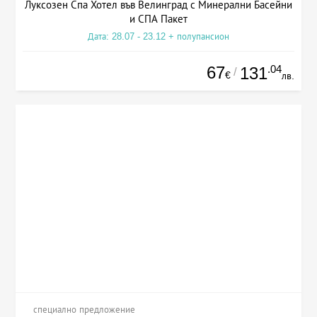
Луксозен Спа Хотел във Велинград с Минерални Басейни
и СПА Пакет
Дата: 28.07 - 23.12 + полупансион
67
.04
131
/
€
лв.
специално предложение