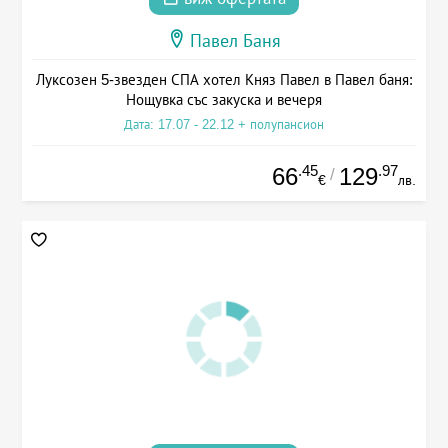
Павел Баня
Луксозен 5-звезден СПА хотел Княз Павел в Павел баня:
Нощувка със закуска и вечеря
Дата: 17.07 - 22.12 + полупансион
.45
.97
66
129
/
€
лв.