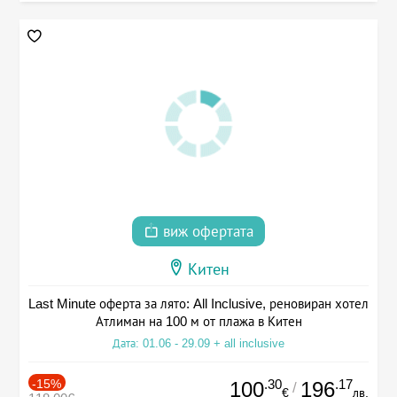
виж офертата
Китен
Last Minute оферта за лято: All Inclusive, реновиран хотел
Атлиман на 100 м от плажа в Китен
Дата: 01.06 - 29.09 + all inclusive
-15%
.30
.17
100
196
/
€
лв.