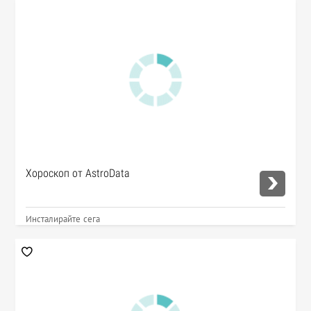
Хороскоп от AstroData
Инсталирайте сега