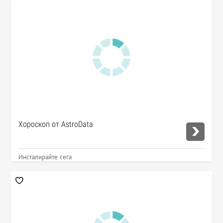
Хороскоп от AstroData
Инсталирайте сега