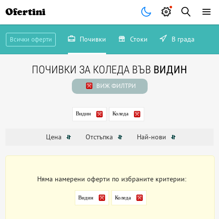
Ofertini
Почивки
Стоки
В града
Всички оферти
ПОЧИВКИ ЗА КОЛЕДА ВЪВ
ВИДИН
ВИЖ ФИЛТРИ
Видин
Коледа
Цена
Отстъпка
Най-нови
Няма намерени оферти по избраните критерии:
Видин
Коледа