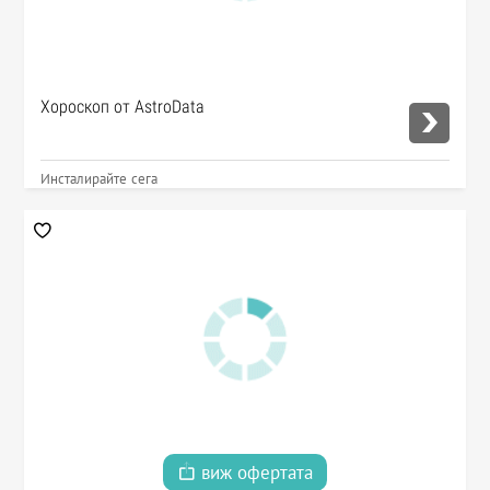
Хороскоп от AstroData
Инсталирайте сега
виж офертата