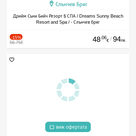
Слънчев Бряг
Дрийм Съни Бийч Резорт § СПА / Dreams Sunny Beach
Resort and Spa / - Слънчев бряг
-15%
.06
94
48
/
лв.
€
56.75€
виж офертата