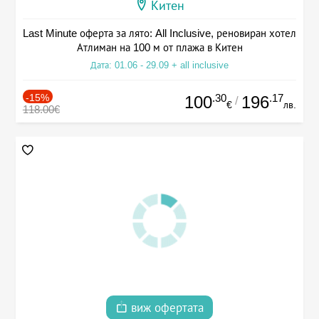
Китен
Last Minute оферта за лято: All Inclusive, реновиран хотел
Атлиман на 100 м от плажа в Китен
Дата: 01.06 - 29.09 + all inclusive
-15%
.30
.17
100
196
/
€
лв.
118.00€
виж офертата