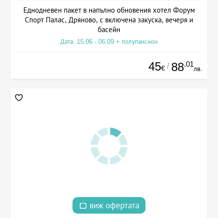
Еднодневен пакет в напълно обновения хотел Форум
Спорт Палас, Дряново, с включена закуска, вечеря и
басейн
Дата: 15.06 - 06.09 + полупансион
45
.01
88
/
€
лв.
виж офертата