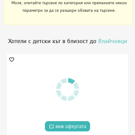
Моля, опитайте търсене по категория или премахнете някои
параметри за да се разшири обхвата на търсене.
Хотели с детски кът в близост до
Влайчовци
виж офертата