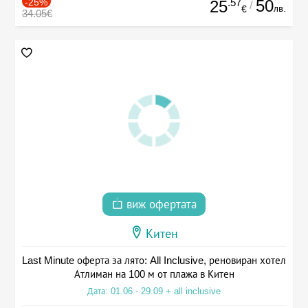
-25%
.57
50
25
/
лв.
€
34.05€
виж офертата
Китен
Last Minute оферта за лято: All Inclusive, реновиран хотел
Атлиман на 100 м от плажа в Китен
Дата: 01.06 - 29.09 + all inclusive