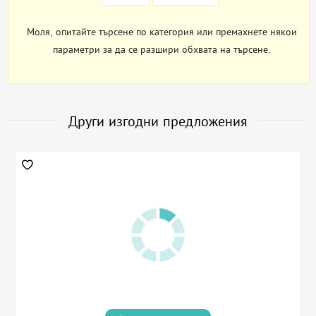
Моля, опитайте търсене по категория или премахнете някои
параметри за да се разшири обхвата на търсене.
Други изгодни предложения