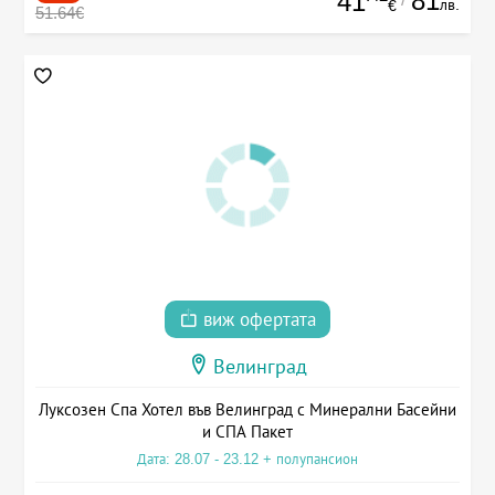
81
41
лв.
€
51.64€
виж офертата
Велинград
Луксозен Спа Хотел във Велинград с Минерални Басейни
и СПА Пакет
Дата: 28.07 - 23.12 + полупансион