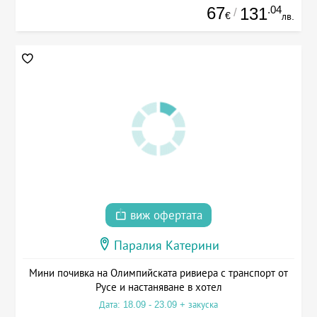
67
.04
131
/
€
лв.
виж офертата
Паралия Катерини
Мини почивка на Олимпийската ривиера с транспорт от
Русе и настаняване в хотел
Дата: 18.09 - 23.09 + закуска