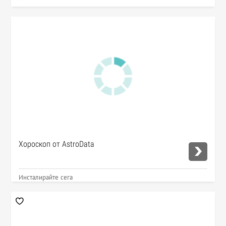
Хороскоп от AstroData
Инсталирайте сега