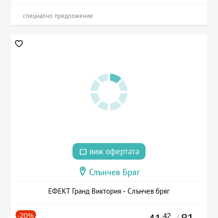
специално предложение
виж офертата
Слънчев Бряг
ЕФЕКТ Гранд Виктория - Слънчев бряг
-20%
.42
/