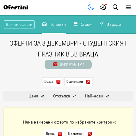
Ofertini
Почивки
Стоки
В града
Всички оферти
ОФЕРТИ ЗА 8 ДЕКЕМВРИ - СТУДЕНТСКИЯТ
ПРАЗНИК ВЪВ
ВРАЦА
ВИЖ ФИЛТРИ
Враца
8 декември
Цена
Отстъпка
Най-нови
Няма намерени оферти по избраните критерии:
Враца
8 декември