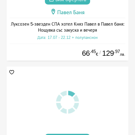
Павел Баня
Луксозен 5-звезден СПА хотел Княз Павел в Павел баня:
Нощувка със закуска и вечеря
Дата: 17.07 - 22.12 + полупансион
.45
.97
66
129
/
€
лв.