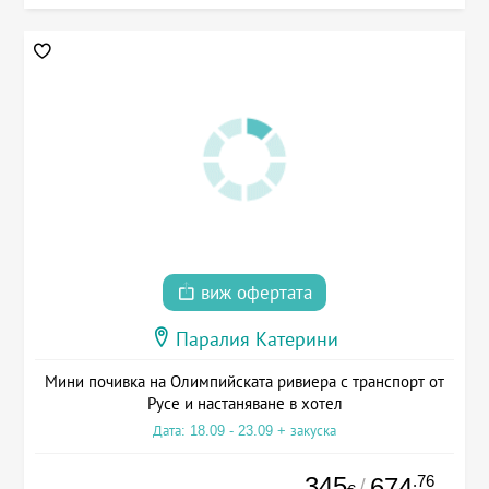
виж офертата
Паралия Катерини
Мини почивка на Олимпийската ривиера с транспорт от
Русе и настаняване в хотел
Дата: 18.09 - 23.09 + закуска
345
.76
674
/