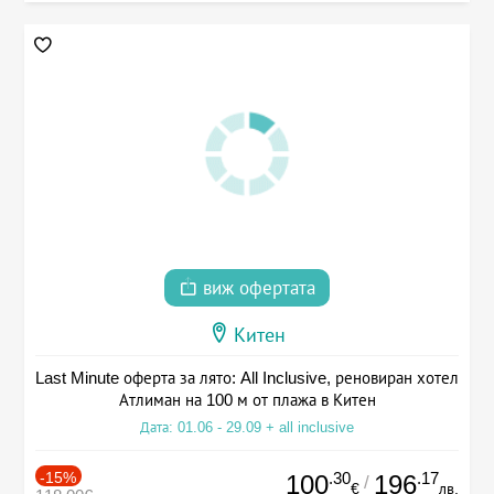
виж офертата
Китен
Last Minute оферта за лято: All Inclusive, реновиран хотел
Атлиман на 100 м от плажа в Китен
Дата: 01.06 - 29.09 + all inclusive
-15%
.30
.17
100
196
/
€
лв.