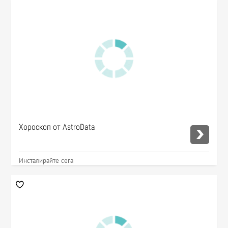
Хороскоп от AstroData
Инсталирайте сега