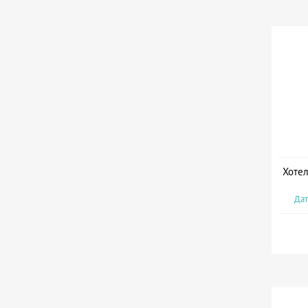
Хотел
Дат