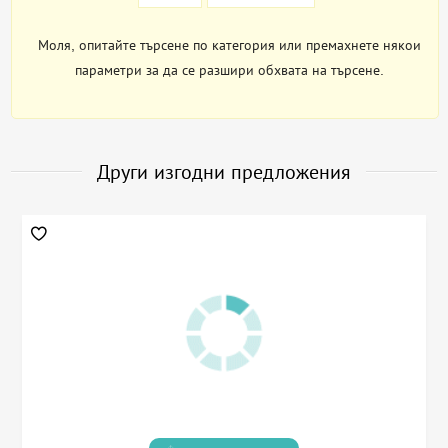
Моля, опитайте търсене по категория или премахнете някои
параметри за да се разшири обхвата на търсене.
Други изгодни предложения