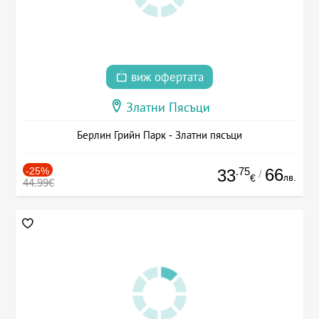
виж офертата
Златни Пясъци
Берлин Грийн Парк - Златни пясъци
-25%
.75
66
33
/
лв.
€
44.99€