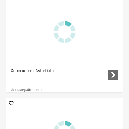
Хороскоп от AstroData
Инсталирайте сега