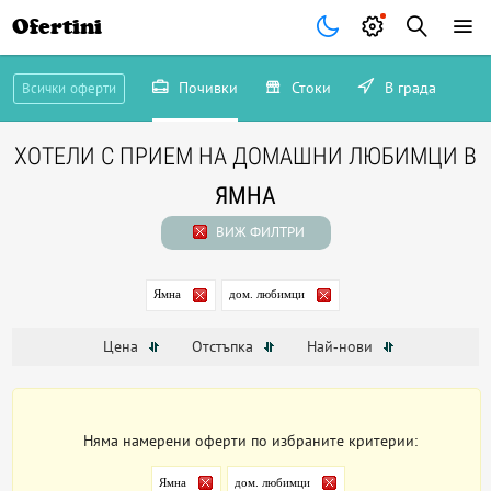
Ofertini
Почивки
Стоки
В града
Всички оферти
ХОТЕЛИ С ПРИЕМ НА ДОМАШНИ ЛЮБИМЦИ В
ЯМНА
ВИЖ ФИЛТРИ
Ямна
дом. любимци
Цена
Отстъпка
Най-нови
Няма намерени оферти по избраните критерии:
Ямна
дом. любимци