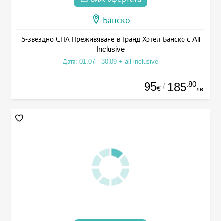
Банско
5-звездно СПА Преживяване в Гранд Хотел Банско с All
Inclusive
Дата: 01.07 - 30.09 + all inclusive
95
.80
185
/
€
лв.