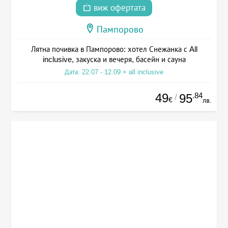
виж офертата
Пампорово
Лятна почивка в Пампорово: хотел Снежанка с All
inclusive, закуска и вечеря, басейн и сауна
Дата: 22.07 - 12.09 + all inclusive
49
.84
95
/
€
лв.