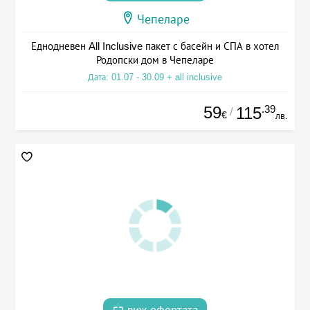
Чепеларе
Еднодневен All Inclusive пакет с басейн и СПА в хотел
Родопски дом в Чепеларе
Дата: 01.07 - 30.09 + all inclusive
59
.39
115
/
€
лв.