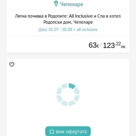
Чепеларе
Лятна почивка в Родопите: All Inclusive и Спа в хотел
Родопски дом, Чепеларе
Дата: 01.07 - 30.09 + all inclusive
63
.22
123
/
€
лв.
виж офертата