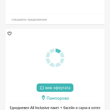
специално предложение
виж офертата
Пампорово
Еднодневен All Inclusive пакет + басейн и сауна в хотел