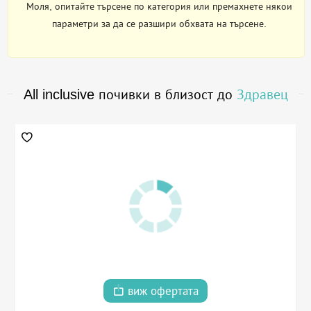
Моля, опитайте търсене по категория или премахнете някои
параметри за да се разшири обхвата на търсене.
All inclusive почивки в близост до
Здравец
виж офертата