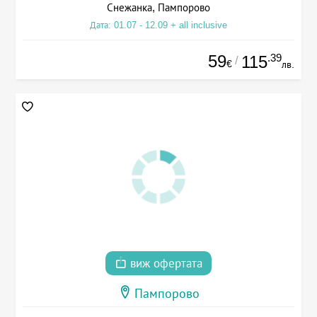
Снежанка, Пампорово
Дата: 01.07 - 12.09 + all inclusive
59
.39
115
/
€
лв.
виж офертата
Пампорово