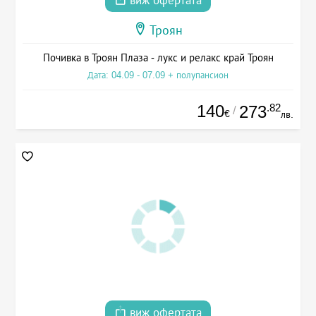
виж офертата
Троян
Почивка в Троян Плаза - лукс и релакс край Троян
Дата: 04.09 - 07.09 + полупансион
140
.82
273
/
€
лв.
виж офертата