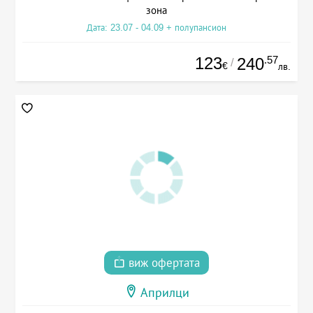
зона
Дата: 23.07 - 04.09 + полупансион
123
.57
240
/
€
лв.
виж офертата
Априлци