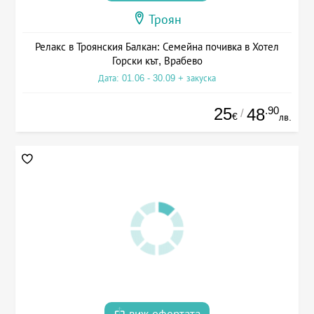
Троян
Релакс в Троянския Балкан: Семейна почивка в Хотел
Горски кът, Врабево
Дата: 01.06 - 30.09 + закуска
25
.90
48
/
€
лв.