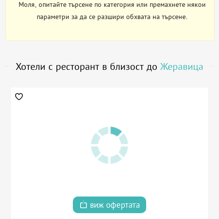
Моля, опитайте търсене по категория или премахнете някои
параметри за да се разшири обхвата на търсене.
Хотели с ресторант в близост до
Жеравица
виж офертата