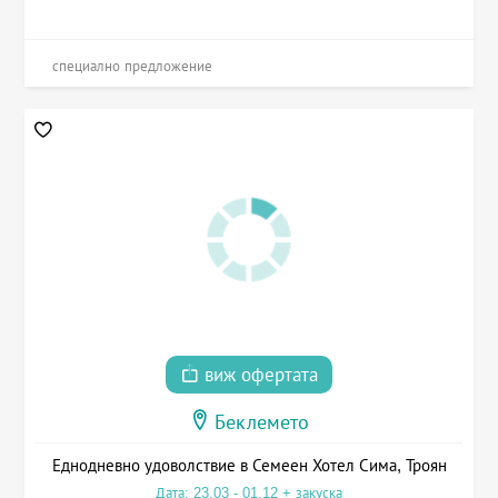
специално предложение
виж офертата
Беклемето
Еднодневно удоволствие в Семеен Хотел Сима, Троян
Дата: 23.03 - 01.12 + закуска