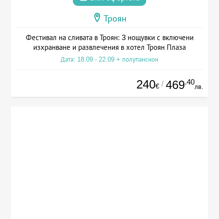
Троян
Фестивал на сливата в Троян: 3 нощувки с включени
изхранване и развлечения в хотел Троян Плаза
Дата: 18.09 - 22.09 + полупансион
240
.40
469
/
€
лв.