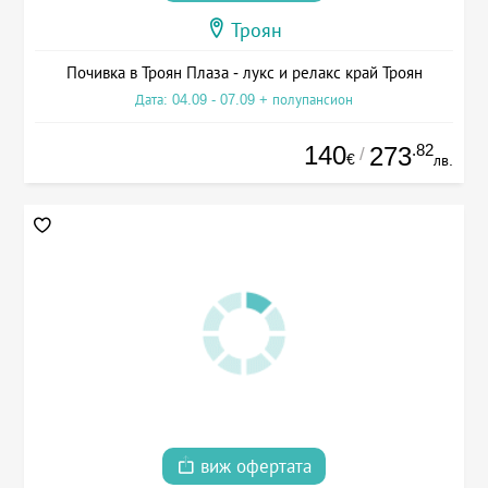
Троян
Почивка в Троян Плаза - лукс и релакс край Троян
Дата: 04.09 - 07.09 + полупансион
140
.82
273
/
€
лв.
виж офертата