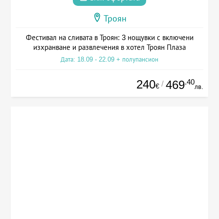
Троян
Фестивал на сливата в Троян: 3 нощувки с включени
изхранване и развлечения в хотел Троян Плаза
Дата: 18.09 - 22.09 + полупансион
240
.40
469
/
€
лв.