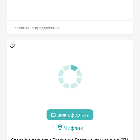
специално предложение
виж офертата
Чифлик