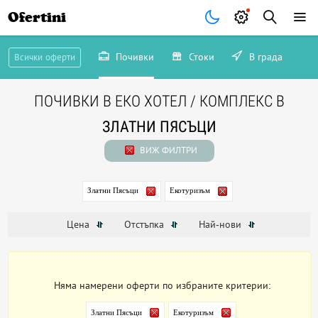
Ofertini
Почивки
Стоки
В града
Всички оферти
ПОЧИВКИ В ЕКО ХОТЕЛ / КОМПЛЕКС В
ЗЛАТНИ ПЯСЪЦИ
ВИЖ ФИЛТРИ
Златни Пясъци
Екотуризъм
Цена
Отстъпка
Най-нови
Няма намерени оферти по избраните критерии:
Златни Пясъци
Екотуризъм