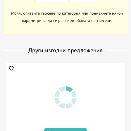
Моля, опитайте търсене по категория или премахнете някои
параметри за да се разшири обхвата на търсене.
Други изгодни предложения