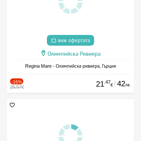
виж офертата
Олимпийска Ривиера
Regina Mare - Олимпийска ривиера, Гърция
-16%
.47
42
21
/
лв.
€
25.57€