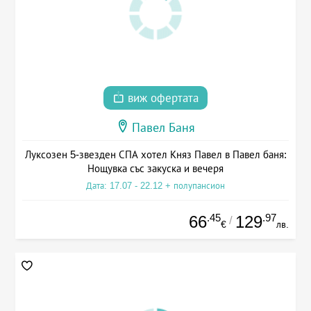
виж офертата
Павел Баня
Луксозен 5-звезден СПА хотел Княз Павел в Павел баня:
Нощувка със закуска и вечеря
Дата: 17.07 - 22.12 + полупансион
.45
.97
66
129
/
€
лв.