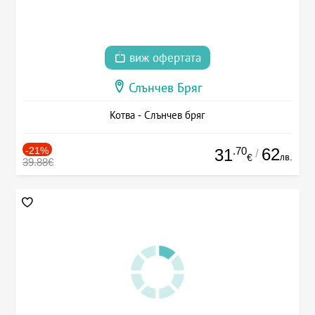
виж офертата
Слънчев Бряг
Котва - Слънчев бряг
-21%
.70
62
31
/
лв.
€
39.88€