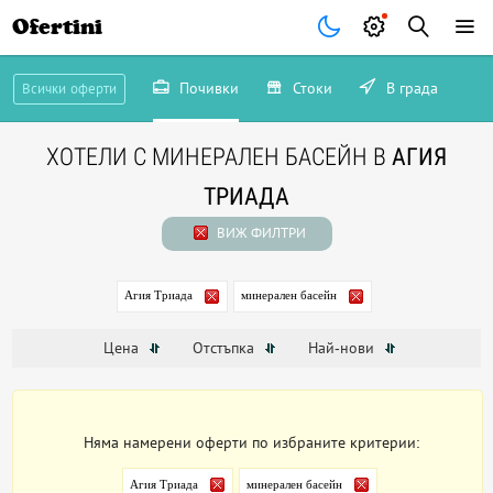
Ofertini
Почивки
Стоки
В града
Всички оферти
ХОТЕЛИ С МИНЕРАЛЕН БАСЕЙН В
АГИЯ
ТРИАДА
ВИЖ ФИЛТРИ
Агия Триада
минерален басейн
Цена
Отстъпка
Най-нови
Няма намерени оферти по избраните критерии:
Агия Триада
минерален басейн