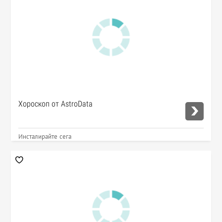
Хороскоп от AstroData
Инсталирайте сега