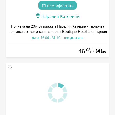
виж офертата
Паралия Катерини
Почивка на 20м от плажа в Паралия Катерини, включва
нощувка със закуска и вечеря в Boutique Hotel Lito, Гърция
Дата: 16.04 - 31.10 + полупансион
.02
90
46
/
лв.
€