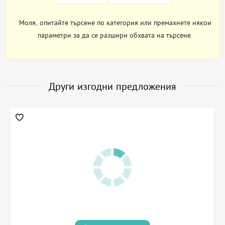
Моля, опитайте търсене по категория или премахнете някои
параметри за да се разшири обхвата на търсене.
Други изгодни предложения