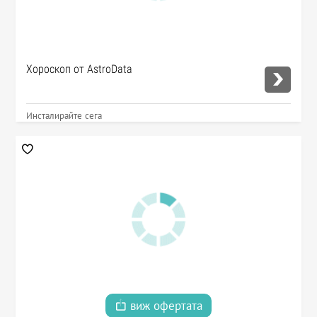
Хороскоп от AstroData
Инсталирайте сега
виж офертата