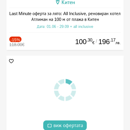
Китен
Last Minute оферта за лято: All Inclusive, реновиран хотел
Атлиман на 100 м от плажа в Китен
Дата: 01.06 - 29.09 + all inclusive
-15%
.30
.17
100
196
/
€
лв.
118.00€
виж офертата