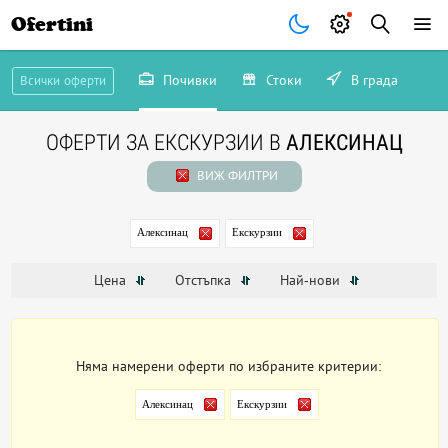
Ofertini
Почивки
Стоки
В града
Всички оферти
ОФЕРТИ ЗА ЕКСКУРЗИИ В
АЛЕКСИНАЦ
ВИЖ ФИЛТРИ
Алексинац
Екскурзии
Цена
Отстъпка
Най-нови
Няма намерени оферти по избраните критерии:
Алексинац
Екскурзии