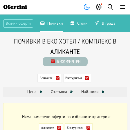
Ofertini
Почивки
Стоки
В града
Всички оферти
ПОЧИВКИ В ЕКО ХОТЕЛ / КОМПЛЕКС В
АЛИКАНТЕ
ВИЖ ФИЛТРИ
Аликанте
Екотуризъм
Цена
Отстъпка
Най-нови
Няма намерени оферти по избраните критерии:
Аликанте
Екотуризъм