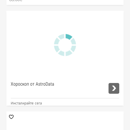
Хороскоп от AstroData
Инсталирайте сега