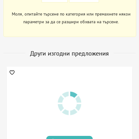
Моля, опитайте търсене по категория или премахнете някои
параметри за да се разшири обхвата на търсене.
Други изгодни предложения