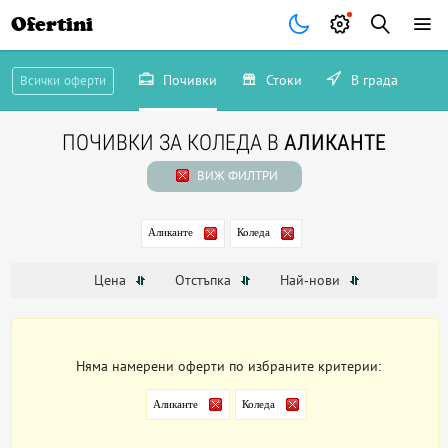
Ofertini
Почивки
Стоки
В града
Всички оферти
ПОЧИВКИ ЗА КОЛЕДА В
АЛИКАНТЕ
ВИЖ ФИЛТРИ
Аликанте
Коледа
Цена
Отстъпка
Най-нови
Няма намерени оферти по избраните критерии:
Аликанте
Коледа