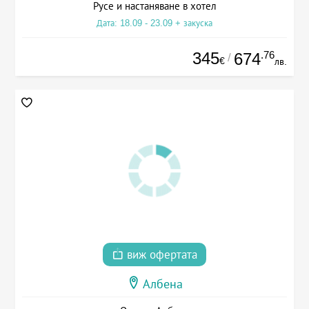
Русе и настаняване в хотел
Дата: 18.09 - 23.09 + закуска
345
.76
674
/
€
лв.
виж офертата
Албена