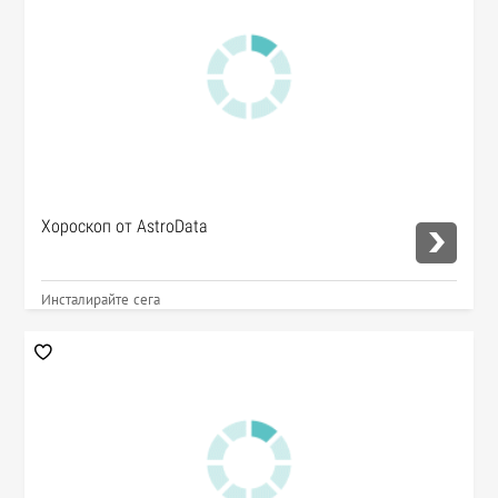
Хороскоп от AstroData
Инсталирайте сега