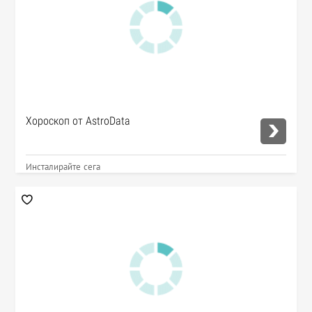
Хороскоп от AstroData
Инсталирайте сега