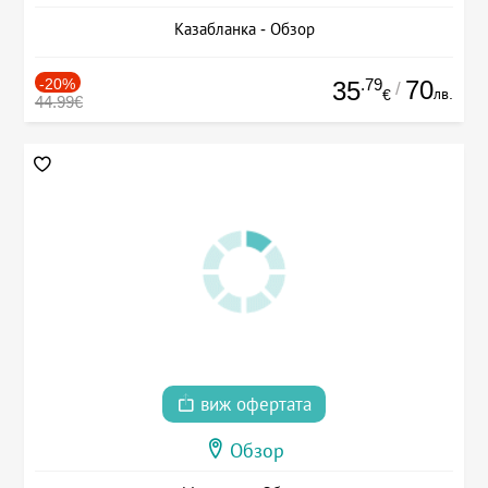
Казабланка - Обзор
-20%
.79
70
35
/
лв.
€
44.99€
виж офертата
Обзор