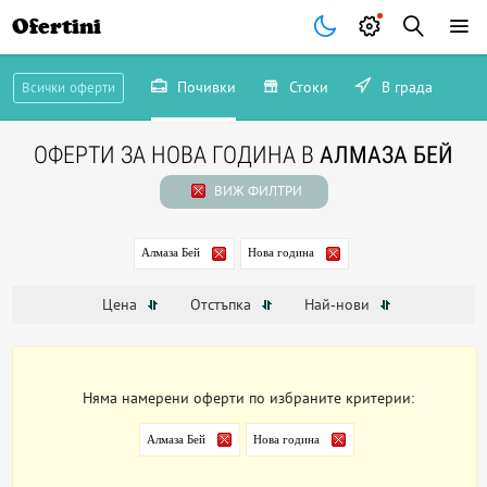
Ofertini
Почивки
Стоки
В града
Всички оферти
ОФЕРТИ ЗА НОВА ГОДИНА В
АЛМАЗА БЕЙ
ВИЖ ФИЛТРИ
Алмаза Бей
Нова година
Цена
Отстъпка
Най-нови
Няма намерени оферти по избраните критерии:
Алмаза Бей
Нова година