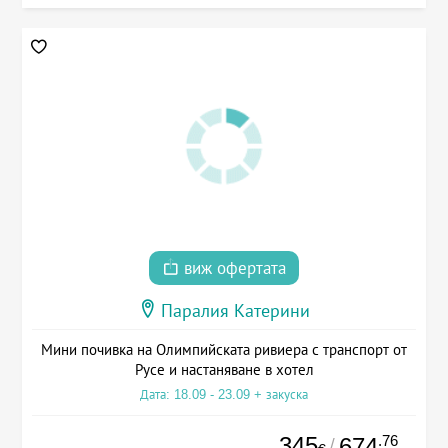
виж офертата
Паралия Катерини
Мини почивка на Олимпийската ривиера с транспорт от
Русе и настаняване в хотел
Дата: 18.09 - 23.09 + закуска
345
.76
674
/