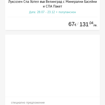
Луксозен Спа Хотел във Велинград с Минерални Басейни
и СПА Пакет
Дата: 28.07 - 23.12 + полупансион
67
.04
131
/
€
лв.
специално предложение