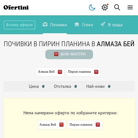
Ofertini
Почивки
Стоки
В града
Всички оферти
ПОЧИВКИ В ПИРИН ПЛАНИНА В
АЛМАЗА БЕЙ
ВИЖ ФИЛТРИ
Алмаза Бей
Пирин планина
Цена
Отстъпка
Най-нови
Няма намерени оферти по избраните критерии:
Алмаза Бей
Пирин планина