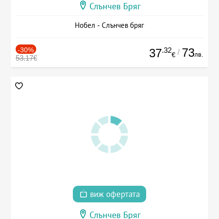
Слънчев Бряг
Нобел - Слънчев бряг
-30%
.32
73
37
/
лв.
€
53.17€
виж офертата
Слънчев Бряг