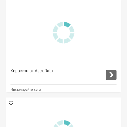
Хороскоп от AstroData
Инсталирайте сега