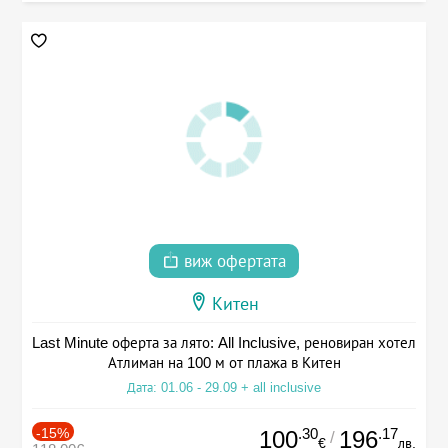
виж офертата
Китен
Last Minute оферта за лято: All Inclusive, реновиран хотел
Атлиман на 100 м от плажа в Китен
Дата: 01.06 - 29.09 + all inclusive
-15%
.30
.17
100
196
/
€
лв.