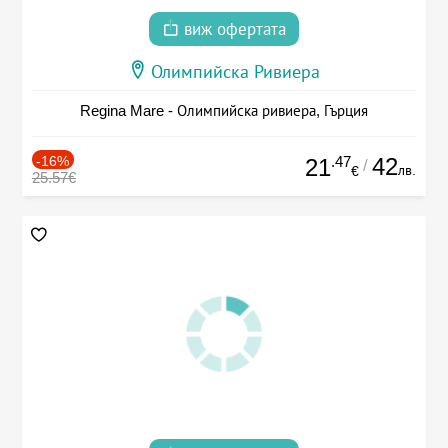
виж офертата
Олимпийска Ривиера
Regina Mare - Олимпийска ривиера, Гърция
-16%
.47
42
21
/
лв.
€
25.57€