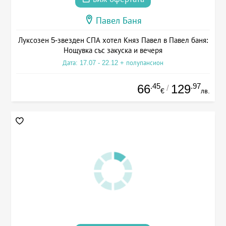
Павел Баня
Луксозен 5-звезден СПА хотел Княз Павел в Павел баня:
Нощувка със закуска и вечеря
Дата: 17.07 - 22.12 + полупансион
.45
.97
66
129
/
€
лв.