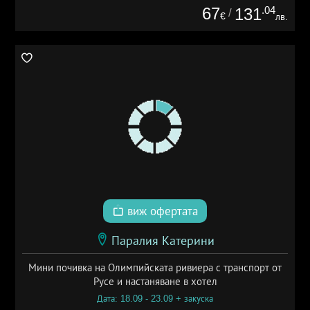
67
.04
131
/
€
лв.
виж офертата
Паралия Катерини
Мини почивка на Олимпийската ривиера с транспорт от
Русе и настаняване в хотел
Дата: 18.09 - 23.09 + закуска