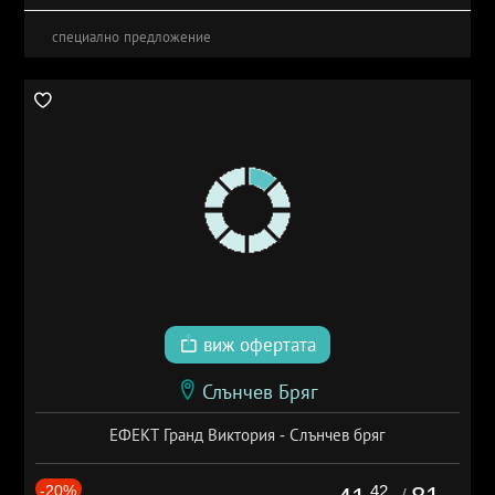
специално предложение
виж офертата
Слънчев Бряг
ЕФЕКТ Гранд Виктория - Слънчев бряг
-20%
.42