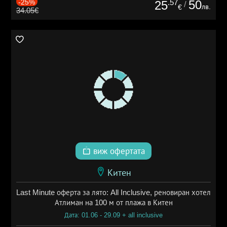
-25%
.57
50
25
/
лв.
€
34.05€
виж офертата
Китен
Last Minute оферта за лято: All Inclusive, реновиран хотел
Атлиман на 100 м от плажа в Китен
Дата: 01.06 - 29.09 + all inclusive