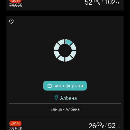
-30%
.15
102
52
/
лв.
€
74.65€
виж офертата
Албена
Елица - Албена
-25%
.59
52
26
/
лв.
€
35.54€