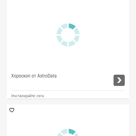
Хороскоп от AstroData
Инсталирайте сега