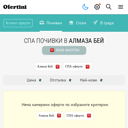
Ofertini
Почивки
Стоки
В града
Всички оферти
СПА ПОЧИВКИ В
АЛМАЗА БЕЙ
ВИЖ ФИЛТРИ
Алмаза Бей
СПА оферти
Цена
Отстъпка
Най-нови
Няма намерени оферти по избраните критерии:
Алмаза Бей
СПА оферти