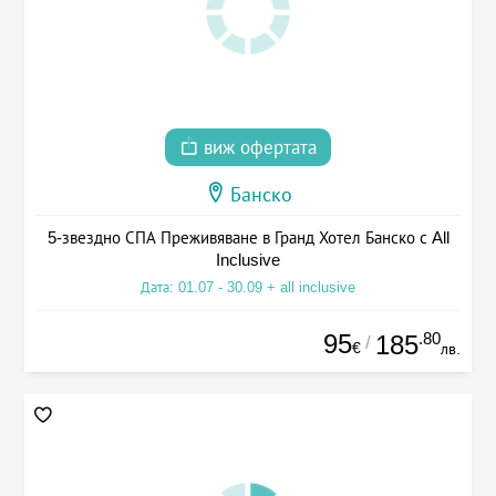
виж офертата
Банско
5-звездно СПА Преживяване в Гранд Хотел Банско с All
Inclusive
Дата: 01.07 - 30.09 + all inclusive
95
.80
185
/
€
лв.