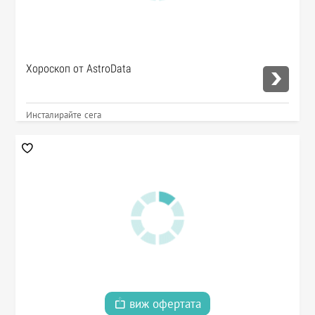
Хороскоп от AstroData
Инсталирайте сега
виж офертата