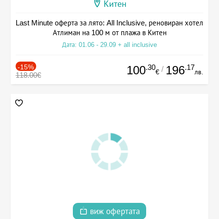
Китен
Last Minute оферта за лято: All Inclusive, реновиран хотел
Атлиман на 100 м от плажа в Китен
Дата: 01.06 - 29.09 + all inclusive
-15%
.30
.17
100
196
/
€
лв.
118.00€
виж офертата