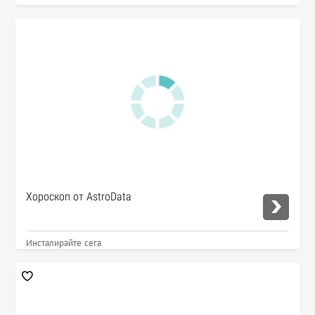
Хороскоп от AstroData
Инсталирайте сега