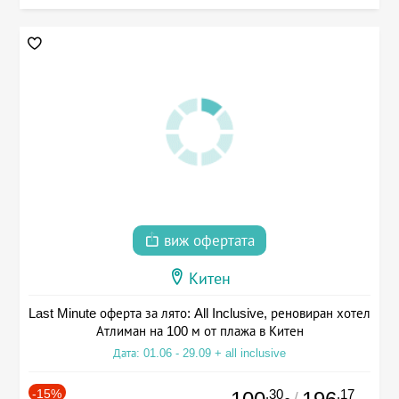
виж офертата
Китен
Last Minute оферта за лято: All Inclusive, реновиран хотел
Атлиман на 100 м от плажа в Китен
Дата: 01.06 - 29.09 + all inclusive
-15%
.30
.17
/