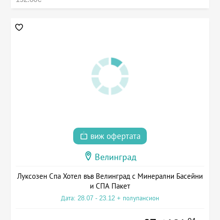
виж офертата
Велинград
Луксозен Спа Хотел във Велинград с Минерални Басейни
и СПА Пакет
Дата: 28.07 - 23.12 + полупансион