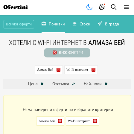
Ofertini
Почивки
Стоки
В града
Всички оферти
ХОТЕЛИ С WI-FI ИНТЕРНЕТ В
АЛМАЗА БЕЙ
ВИЖ ФИЛТРИ
Алмаза Бей
Wi-Fi интернет
Цена
Отстъпка
Най-нови
Няма намерени оферти по избраните критерии:
Алмаза Бей
Wi-Fi интернет