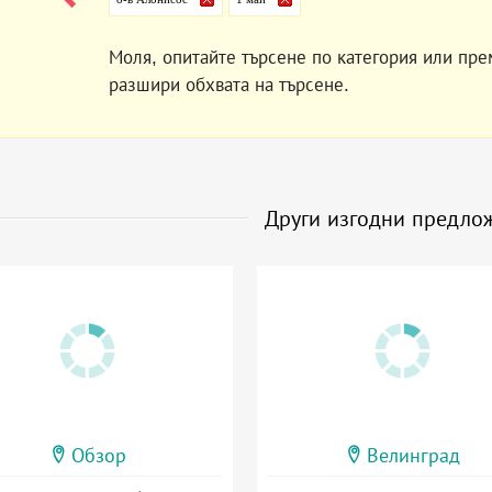
Моля, опитайте търсене по категория или пре
разшири обхвата на търсене.
Други изгодни предло
Обзор
Велинград